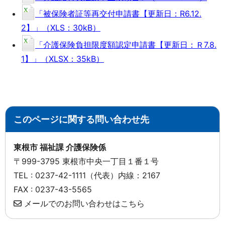
「被保険者証等再交付申請書【更新日：R6.12.
2】」（XLS：30kB）
「介護保険負担限度額認定申請書【更新日：Ｒ7.8.
1】」（XLSX：35kB）
このページに関する問い合わせ先
東根市 福祉課 介護保険係
〒999-3795 東根市中央一丁目１番１号
TEL : 0237-42-1111（代表）内線：2167
FAX : 0237-43-5565
メールでのお問い合わせはこちら