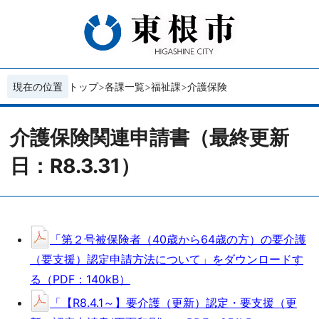
現在の位置
トップ
各課一覧
福祉課
介護保険
介護保険関連申請書（最終更新
日：R8.3.31）
「第２号被保険者（40歳から64歳の方）の要介護
（要支援）認定申請方法について」をダウンロードす
る（PDF：140kB）
「【R8.4.1～】要介護（更新）認定・要支援（更