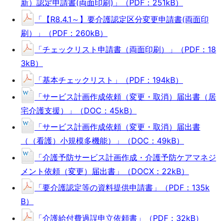
新）認定申請書(両面印刷)」（PDF：251kB）
「【R8.4.1～】要介護認定区分変更申請書(両面印
刷）」（PDF：260kB）
「チェックリスト申請書（両面印刷）」（PDF：18
3kB）
「基本チェックリスト」（PDF：194kB）
「サービス計画作成依頼（変更・取消）届出書（居
宅介護支援）」（DOC：45kB）
「サービス計画作成依頼（変更・取消）届出書
（（看護）小規模多機能）」（DOC：49kB）
「介護予防サービス計画作成・介護予防ケアマネジ
メント依頼（変更）届出書」（DOCX：22kB）
「要介護認定等の資料提供申請書」（PDF：135k
B）
「介護給付費過誤申立依頼書」（PDF：32kB）