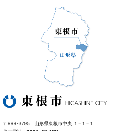
〒999-3795 山形県東根市中央 １−１−１