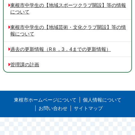
東根市中学生の【地域スポーツクラブ開設】等の情報
について
東根市中学生の【地域芸術・文化クラブ開設】等の情
報について
過去の更新情報（R８．3．4までの更新情報）
管理課の計画
東根市ホームページについて
個人情報について
お問い合わせ
サイトマップ