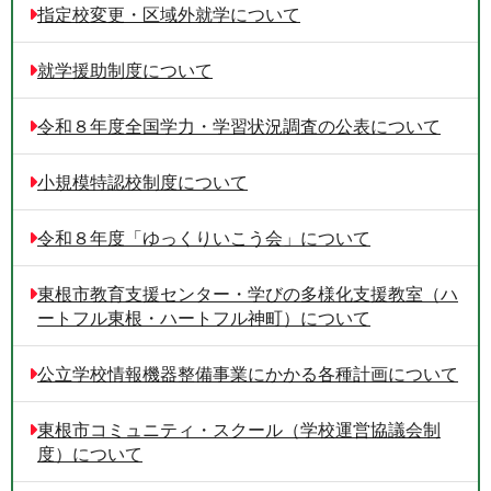
指定校変更・区域外就学について
就学援助制度について
令和８年度全国学力・学習状況調査の公表について
小規模特認校制度について
令和８年度「ゆっくりいこう会」について
東根市教育支援センター・学びの多様化支援教室（ハ
ートフル東根・ハートフル神町）について
公立学校情報機器整備事業にかかる各種計画について
東根市コミュニティ・スクール（学校運営協議会制
度）について