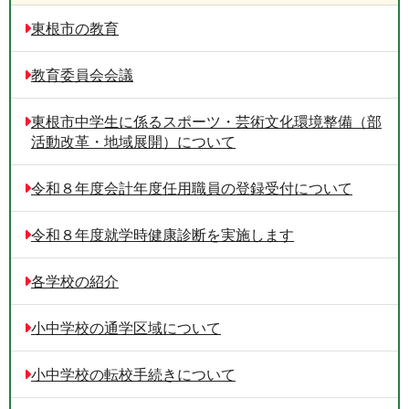
東根市の教育
教育委員会会議
東根市中学生に係るスポーツ・芸術文化環境整備（部
活動改革・地域展開）について
令和８年度会計年度任用職員の登録受付について
令和８年度就学時健康診断を実施します
各学校の紹介
小中学校の通学区域について
小中学校の転校手続きについて