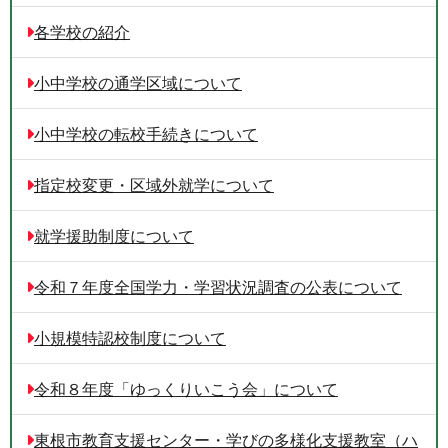
各学校の紹介
小中学校の通学区域について
小中学校の転校手続きについて
指定校変更・区域外就学について
就学援助制度について
令和７年度全国学力・学習状況調査の公表について
小規模特認校制度について
令和８年度「ゆっくりいこう会」について
東根市教育支援センター・学びの多様化支援教室（ハ