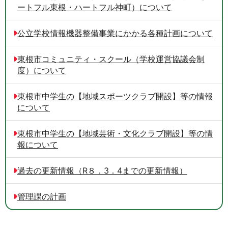
ートフル東根・ハートフル神町）について
公立学校情報機器整備事業にかかる各種計画について
東根市コミュニティ・スクール（学校運営協議会制
度）について
東根市中学生の【地域スポーツクラブ開設】等の情報
について
東根市中学生の【地域芸術・文化クラブ開設】等の情
報について
過去の更新情報（R８．3．4までの更新情報）
管理課の計画