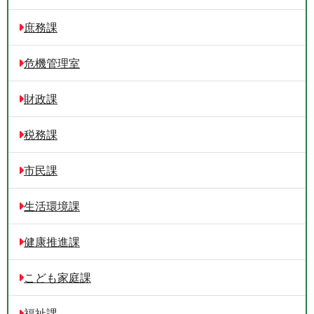
庶務課
危機管理室
財政課
税務課
市民課
生活環境課
健康推進課
こども家庭課
福祉課