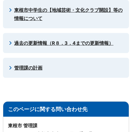
東根市中学生の【地域芸術・文化クラブ開設】等の
情報について
過去の更新情報（R８．3．4までの更新情報）
管理課の計画
このページに関する問い合わせ先
東根市 管理課