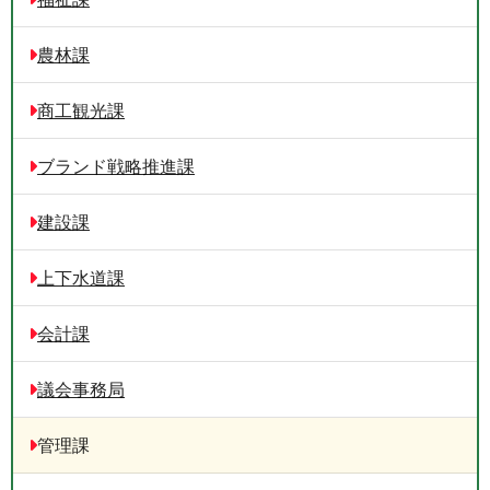
農林課
商工観光課
ブランド戦略推進課
建設課
上下水道課
会計課
議会事務局
管理課