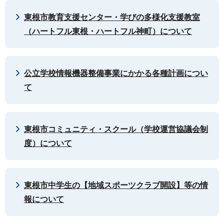
東根市教育支援センター・学びの多様化支援教室
（ハートフル東根・ハートフル神町）について
公立学校情報機器整備事業にかかる各種計画につい
て
東根市コミュニティ・スクール（学校運営協議会制
度）について
東根市中学生の【地域スポーツクラブ開設】等の情
報について