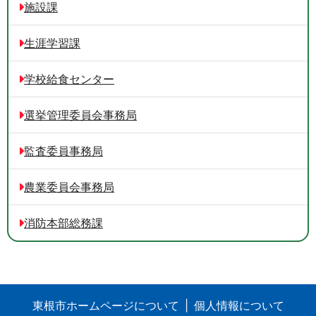
施設課
生涯学習課
学校給食センター
選挙管理委員会事務局
監査委員事務局
農業委員会事務局
消防本部総務課
東根市ホームページについて
個人情報について