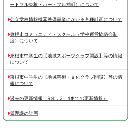
ートフル東根・ハートフル神町）について
公立学校情報機器整備事業にかかる各種計画について
東根市コミュニティ・スクール（学校運営協議会制
度）について
東根市中学生の【地域スポーツクラブ開設】等の情報
について
東根市中学生の【地域芸術・文化クラブ開設】等の情
報について
過去の更新情報（R８．3．4までの更新情報）
管理課の計画