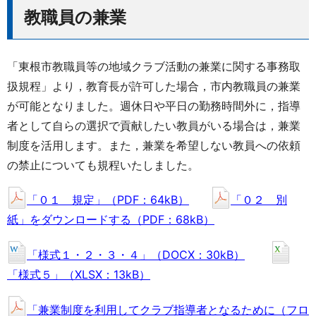
教
職員の兼業
「東根市教職員等の地域クラブ活動の兼業に関する事務取
扱規程」より，教育長が許可した場合，市内教職員の兼業
が可能となりました。週休日や平日の勤務時間外に，指導
者として自らの選択で貢献したい教員がいる場合は，兼業
制度を活用します。また，兼業を希望しない教員への依頼
の禁止についても規程いたしました。
「０１ 規定」（PDF：64kB）
「０２ 別
紙」をダウンロードする（PDF：68kB）
「様式１・２・３・４」（DOCX：30kB）
「様式５」（XLSX：13kB）
「兼業制度を利用してクラブ指導者となるために（フロ