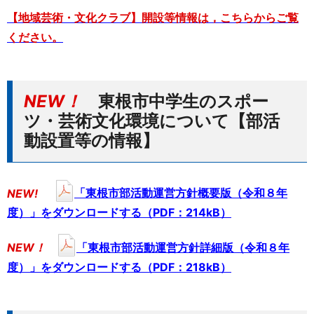
【地域芸術・文化クラブ】開設等情報は，こちらからご覧
ください。
NEW！
東根市中学生のスポー
ツ・芸術文化環境について【部活
動設置等の情報】
NEW!
「東根市部活動運営方針概要版（令和８年
度）」をダウンロードする（PDF：214kB）
NEW！
「東根市部活動運営方針詳細版（令和８年
度）」をダウンロードする（PDF：218kB）