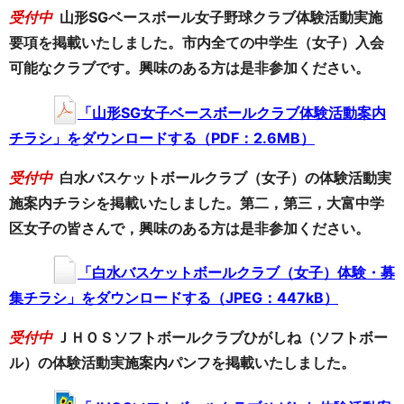
受付中
⼭形SGベースボール女子野球クラブ
体験活動実施
要項を掲載いたしました。市内全ての中学生（女子）入会
可能なクラブです。興味のある方は是非参加ください。
「⼭形SG女子ベースボールクラブ体験活動案内
チラシ」をダウンロードする（PDF：2.6MB）
受付中
白水バスケットボールクラブ（女子）の体験活動実
施案内チラシを掲載いたしました。第二，第三，大富中学
区女子の皆さんで，興味のある方は是非参加ください。
「白水バスケットボールクラブ（女子）体験・募
集チラシ」をダウンロードする（JPEG：447kB）
受付中
ＪＨＯＳソフトボールクラブひがしね（ソフトボー
ル）の体験活動実施案内パンフを掲載いたしました。