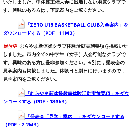
いたしました。中体連主催大会に出場しない地域クラブで
す。興味のある方は，下記案内をご覧ください。
「ZERO U15 BASKETBALL CLUB入会案内」を
ダウンロードする（PDF：1.1MB）
受付中
むらやま新体操クラブ体験活動実施要項を掲載いた
しました。市内全ての中学生（女子）入会可能なクラブで
す。興味のある方は是非参加ください。
※別に，発表会の
見学案内も掲載しました。体験日と別日に行いますので，
見学案内をご覧ください。
「むらやま新体操教室体験活動実施要項」をダウ
ンロードする（PDF：186kB）
「発表会「見学」案内！」をダウンロードする
（PDF：2.2MB）