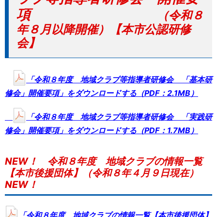
項
（令和８
年８月以降開催）
【本市公認研修
会】
「令和８年度 地域クラブ等指導者研修会 「基本研
修会」開催要項」をダウンロードする（PDF：2.1MB）
「令和８年度 地域クラブ等指導者研修会 「実践研
修会」開催要項」をダウンロードする（PDF：1.7MB）
NEW！ 令和８年度 地域クラブの情報一覧
【本市後援団体】（令和８年４月９日現在）
NEW！
「令和８年度 地域クラブの情報一覧【本市後援団体】