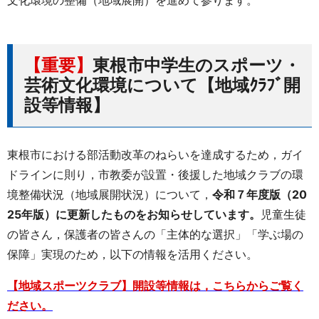
【重要】
東根市中学生のスポーツ・
芸術文化環境について【地域ｸﾗﾌﾞ開
設等情報】
東根市における部活動改革のねらいを達成するため，ガイ
ドラインに則り，市教委が設置・後援した地域クラブの環
境整備状況（地域展開状況）について，
令和７年度版（20
25年版）に更新したものをお知らせしています。
児童生徒
の皆さん，保護者の皆さんの「主体的な選択」「学ぶ場の
保障」実現のため，以下の情報を活用ください。
【地域スポーツクラブ】開設等情報は，こちらからご覧く
ださい。