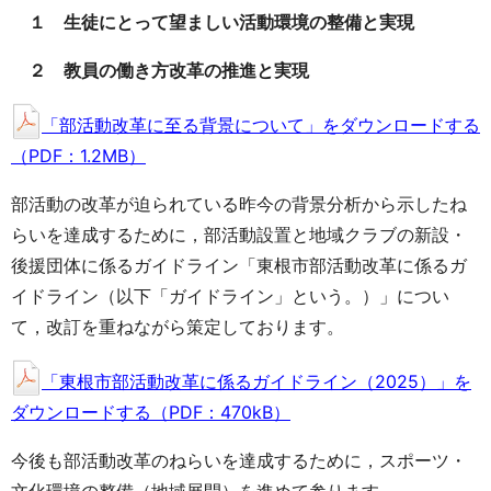
１ 生徒にとって望ましい活動環境の整備と実現
２ 教員の働き方改革の推進と実現
「部活動改革に至る背景について」をダウンロードする
（PDF：1.2MB）
部活動の改革が迫られている昨今の背景分析から示したね
らいを達成するために，部活動設置と地域クラブの新設・
後援団体に係るガイドライン「東根市部活動改革に係るガ
イドライン（以下「ガイドライン」という。）」につい
て，改訂を重ねながら策定しております。
「東根市部活動改革に係るガイドライン（2025）」を
ダウンロードする（PDF：470kB）
今後も部活動改革のねらいを達成するために，スポーツ・
文化環境の整備（地域展開）を進めて参ります。