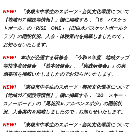
NEW!
「東根市中学生のスポーツ・芸術文化環境について
【地域ｸﾗﾌﾞ開設等情報】」欄に掲載する，「16 バスケッ
トボール」の「RISE ONE」（旧白水バスケットボールク
ラブ）の開設状況、入会・体験案内を掲載しましたので，
お知らせいたします。
NEW!
本市が公認する研修会、「令和８年度 地域クラブ
等指導者研修会 『基本研修会』、『実践研修会』」の実
施要項を掲載いたしましたのでお知らせいたします。
NEW!
「東根市中学生のスポーツ・芸術文化環境について
【地域ｸﾗﾌﾞ開設等情報】」欄に掲載する，「20 スキー・
スノーボード」の「尾花沢Jr.アルペンスポ少」の開設状
況、入会案内を掲載しましたので，お知らせいたします。
NEW!
「東根市中学生のスポーツ・芸術文化環境について