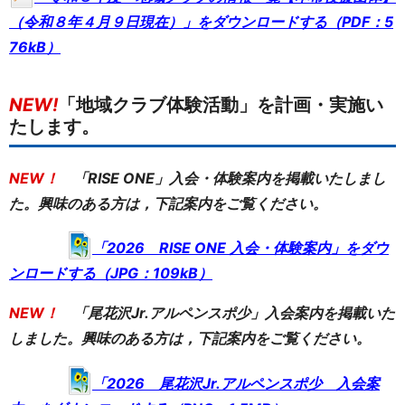
（令和８年４月９日現在）」をダウンロードする（PDF：5
76kB）
NEW!
「地域クラブ体験活動」を計画・実施い
たします。
NEW！
「RISE ONE」入会・体験案内を掲載いたしまし
た。興味のある方は，下記案内をご覧ください。
「2026 RISE ONE 入会・体験案内」をダウ
ンロードする（JPG：109kB）
NEW！
「尾花沢Jr.アルペンスポ少」入会案内を掲載いた
しました。興味のある方は，下記案内をご覧ください。
「2026 尾花沢Jr.アルペンスポ少 入会案