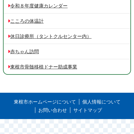
令和８年度健康カレンダー
こころの体温計
休日診療所（タントクルセンター内）
赤ちゃん訪問
東根市骨髄移植ドナー助成事業
東根市ホームページについて
個人情報について
お問い合わせ
サイトマップ