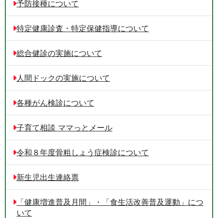
予防接種について
特定健康診査・特定保健指導について
総合健診の実施について
人間ドックの実施について
各種がん検診について
子育て相談 ママっとメール
令和８年度骨粗しょう症検診について
新生児出生連絡票
「健康増進普及月間」・「食生活改善普及運動」につ
いて