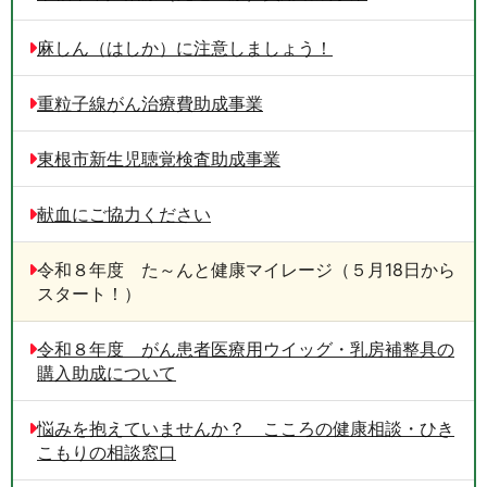
麻しん（はしか）に注意しましょう！
重粒子線がん治療費助成事業
東根市新生児聴覚検査助成事業
献血にご協力ください
令和８年度 た～んと健康マイレージ（５月18日から
スタート！）
令和８年度 がん患者医療用ウイッグ・乳房補整具の
購入助成について
悩みを抱えていませんか？ こころの健康相談・ひき
こもりの相談窓口