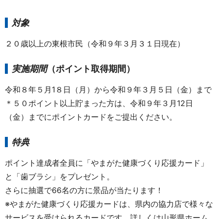
対象
２０歳以上の東根市民（令和９年３月３１日現在）
実施期間
（ポイント取得期間）
令和８年５月1８日（月）から令和９年３月５日（金）まで
＊５０ポイント以上貯まった方は、令和９年３月12日
（金）までにポイントカードをご提出ください。
特典
ポイント達成者全員に「やまがた健康づくり応援カード」
と「歯ブラシ」をプレゼント。
さらに抽選で66名の方に景品が当たります！
※やまがた健康づくり応援カードは、県内の協力店で様々な
サービスを受けられるカードです。詳しくは山形県ホーム