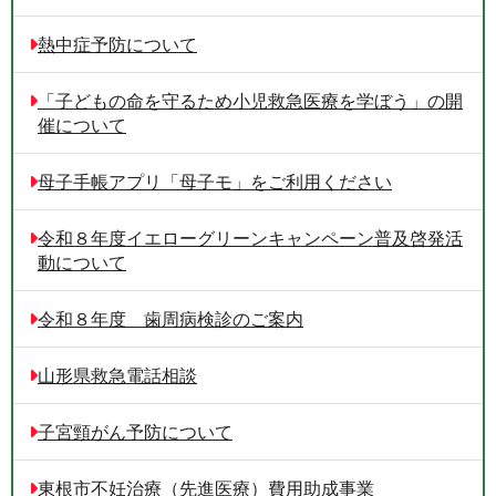
熱中症予防について
「子どもの命を守るため小児救急医療を学ぼう」の開
催について
母子手帳アプリ「母子モ」をご利用ください
令和８年度イエローグリーンキャンペーン普及啓発活
動について
令和８年度 歯周病検診のご案内
山形県救急電話相談
子宮頸がん予防について
東根市不妊治療（先進医療）費用助成事業