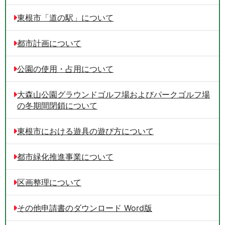
東根市「道の駅」について
都市計画について
公園の使用・占用について
大森山公園グラウンドゴルフ場およびパークゴルフ場
の冬期間閉鎖について
東根市における遊具の遊び方について
都市緑化推進事業について
区画整理について
その他申請書のダウンロード Word版