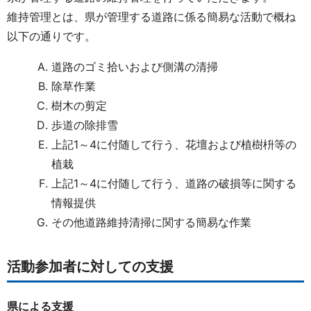
維持管理とは、県が管理する道路に係る簡易な活動で概ね
以下の通りです。
道路のゴミ拾いおよび側溝の清掃
除草作業
樹木の剪定
歩道の除排雪
上記1～4に付随して行う、花壇および植樹枡等の
植栽
上記1～4に付随して行う、道路の破損等に関する
情報提供
その他道路維持清掃に関する簡易な作業
活動参加者に対しての支援
県による支援