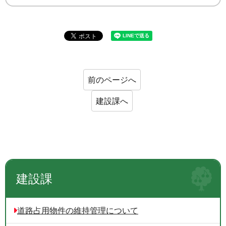
前のページへ
建設課へ
建設課
道路占用物件の維持管理について