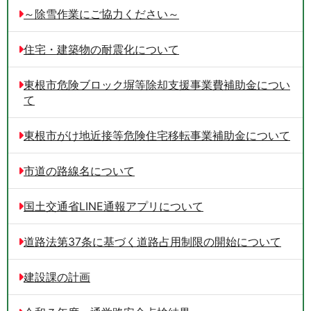
～除雪作業にご協力ください～
住宅・建築物の耐震化について
東根市危険ブロック塀等除却支援事業費補助金につい
て
東根市がけ地近接等危険住宅移転事業補助金について
市道の路線名について
国土交通省LINE通報アプリについて
道路法第37条に基づく道路占用制限の開始について
建設課の計画