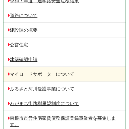
令和７年度 通学路安全点検結果
道路について
建設課の概要
公営住宅
建築確認申請
マイロードサポーターについて
ふるさと河川愛護事業について
わがまち街路樹里親制度について
東根市市営住宅家賃債務保証登録事業者を募集しま
す。