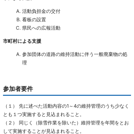
活動負担金の交付
看板の設置
県民への広報活動
市町村による支援
参加団体の道路の維持活動に伴う一般廃棄物の処
理
参加者要件
（１） 先に述べた活動内容の1～4の維持管理のうち少なく
とも１つ実施すると見込まれること。
（２） 同じく（除雪作業を除いた）維持管理を年間をとお
して実施することが見込まれること。