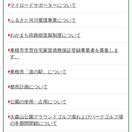
マイロードサポーターについて
ふるさと河川愛護事業について
わがまち街路樹里親制度について
東根市市営住宅家賃債務保証登録事業者を募集しま
す。
東根市「道の駅」について
都市計画について
公園の使用・占用について
大森山公園グラウンドゴルフ場およびパークゴルフ場
の冬期間閉鎖について