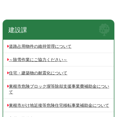
建設課
道路占用物件の維持管理について
～除雪作業にご協力ください～
住宅・建築物の耐震化について
東根市危険ブロック塀等除却支援事業費補助金につい
て
東根市がけ地近接等危険住宅移転事業補助金について