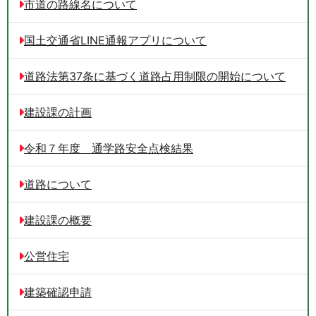
市道の路線名について
国土交通省LINE通報アプリについて
道路法第37条に基づく道路占用制限の開始について
建設課の計画
令和７年度 通学路安全点検結果
道路について
建設課の概要
公営住宅
建築確認申請