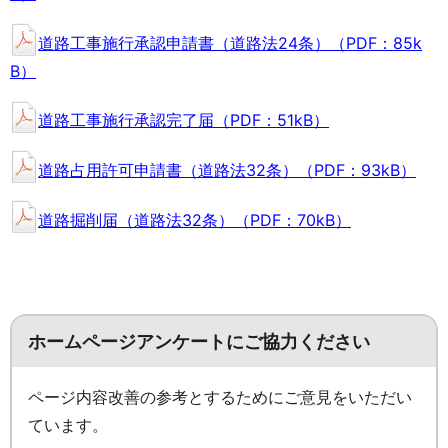
道路工事施行承認申請書（道路法24条）（PDF：85k
B）
道路工事施行承認完了届（PDF：51kB）
道路占用許可申請書（道路法32条）（PDF：93kB）
道路掘削届（道路法32条）（PDF：70kB）
ホームページアンケートにご協力ください
ページ内容改善の参考とするためにご意見をいただい
ています。