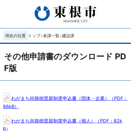
現在の位置
トップ
各課一覧
建設課
その他申請書のダウンロード PD
F版
わがまち街路樹里親制度申込書（団体・企業）（PDF：
86kB）
わがまち街路樹里親制度申込書（個人）（PDF：82k
B）