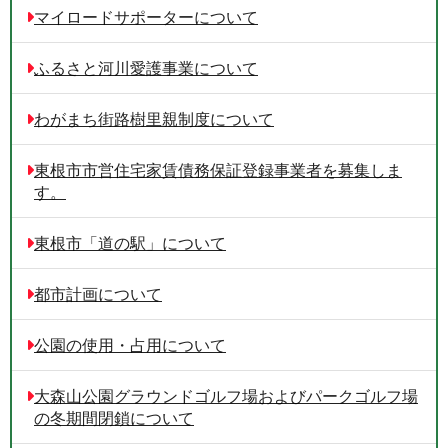
マイロードサポーターについて
ふるさと河川愛護事業について
わがまち街路樹里親制度について
東根市市営住宅家賃債務保証登録事業者を募集しま
す。
東根市「道の駅」について
都市計画について
公園の使用・占用について
大森山公園グラウンドゴルフ場およびパークゴルフ場
の冬期間閉鎖について