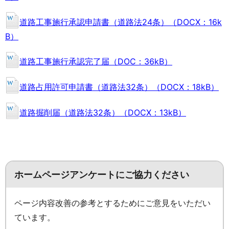
道路工事施行承認申請書（道路法24条）（DOCX：16k
B）
道路工事施行承認完了届（DOC：36kB）
道路占用許可申請書（道路法32条）（DOCX：18kB）
道路掘削届（道路法32条）（DOCX：13kB）
ホームページアンケートにご協力ください
ページ内容改善の参考とするためにご意見をいただい
ています。