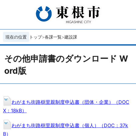
現在の位置
トップ
各課一覧
建設課
その他申請書のダウンロード W
ord版
わがまち街路樹里親制度申込書（団体・企業）（DOC
X：18kB）
わがまち街路樹里親制度申込書（個人）（DOC：37k
B）