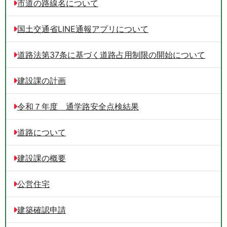
市道の路線名について
国土交通省LINE通報アプリについて
道路法第37条に基づく道路占用制限の開始について
建設課の計画
令和７年度 通学路安全点検結果
道路について
建設課の概要
公営住宅
建築確認申請