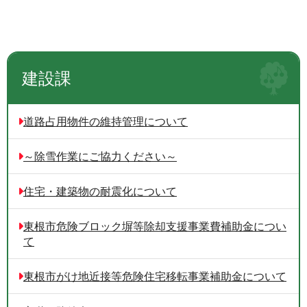
建設課
道路占用物件の維持管理について
～除雪作業にご協力ください～
住宅・建築物の耐震化について
東根市危険ブロック塀等除却支援事業費補助金につい
て
東根市がけ地近接等危険住宅移転事業補助金について