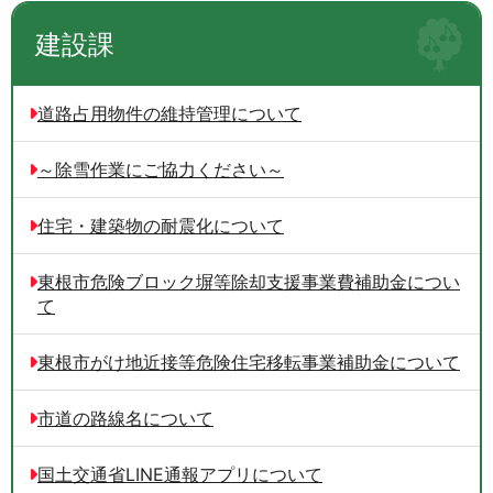
建設課
道路占用物件の維持管理について
～除雪作業にご協力ください～
住宅・建築物の耐震化について
東根市危険ブロック塀等除却支援事業費補助金につい
て
東根市がけ地近接等危険住宅移転事業補助金について
市道の路線名について
国土交通省LINE通報アプリについて