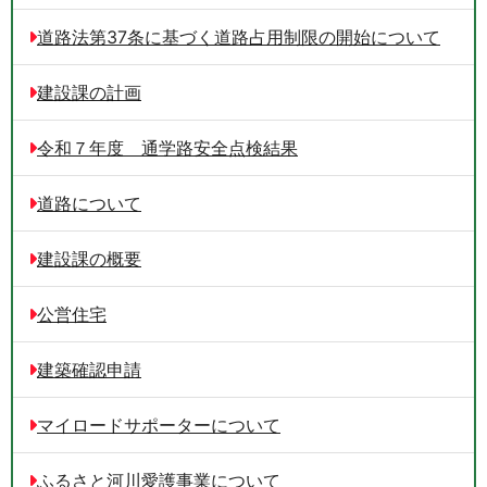
道路法第37条に基づく道路占用制限の開始について
建設課の計画
令和７年度 通学路安全点検結果
道路について
建設課の概要
公営住宅
建築確認申請
マイロードサポーターについて
ふるさと河川愛護事業について