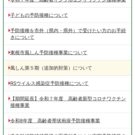
子どもの予防接種について
予防接種を市外（県内・県外）で受けたい方のお手続
きについて
東根市風しん予防接種事業について
風しん第５期（追加的対策）について
RSウイルス感染症予防接種について
【期間延長】令和７年度 高齢者新型コロナワクチン
接種事業
令和8年度 高齢者帯状疱疹予防接種事業