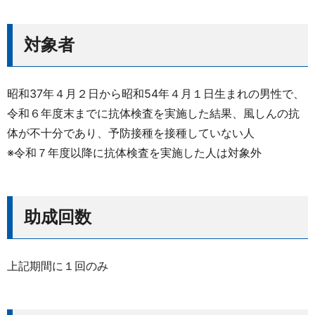
対象者
昭和37年４月２日から昭和54年４月１日生まれの男性で、
令和６年度末までに抗体検査を実施した結果、風しんの抗
体が不十分であり、予防接種を接種していない人
※令和７年度以降に抗体検査を実施した人は対象外
助成回数
上記期間に１回のみ