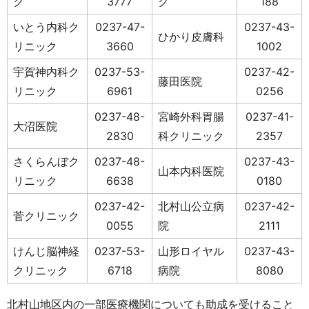
ク
3777
ク
188
いとう内科ク
0237-47-
0237-43-
ひかり皮膚科
リニック
3660
1002
宇賀神内科ク
0237-53-
0237-42-
藤田医院
リニック
6961
0256
0237-48-
宮崎外科胃腸
0237-41-
大沼医院
2830
科クリニック
2357
さくらんぼク
0237-48-
0237-43-
山本内科医院
リニック
6638
0180
0237-42-
北村山公立病
0237-42-
菅クリニック
0055
院
2111
けんじ脳神経
0237-53-
山形ロイヤル
0237-43-
クリニック
6718
病院
8080
北村山地区内の一部医療機関についても助成を受けること