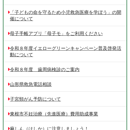
「子どもの命を守るため小児救急医療を学ぼう」の開
催について
母子手帳アプリ「母子モ」をご利用ください
令和８年度イエローグリーンキャンペーン普及啓発活
動について
令和８年度 歯周病検診のご案内
山形県救急電話相談
子宮頸がん予防について
東根市不妊治療（先進医療）費用助成事業
麻しん（はしか）に注意しましょう！