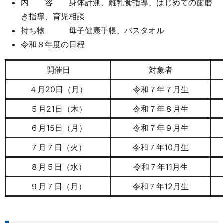
内 容 身体計測、離乳食指導、はじめての歯磨
き指導、育児相談
持ち物 母子健康手帳、バスタオル
令和８年度の日程
開催日
対象者
４月20日（月）
令和７年７月生
５月21日（木）
令和７年８月生
６月15日（月）
令和７年９月生
７月７日（火）
令和７年10月生
８月５日（水）
令和７年11月生
９月７日（月）
令和７年12月生