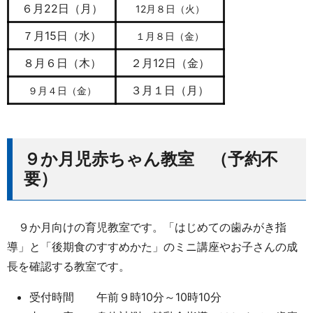
６月22日（月）
12月８日（火）
７月15日（水）
１月８日（金）
８月６日（木）
２月12日（金）
３月１日（月）
９月４日（金）
９か月児赤ちゃん教室 （予約不
要）
９か月向けの育児教室です。「はじめての歯みがき指
導」と「後期食のすすめかた」のミニ講座やお子さんの成
長を確認する教室です。
受付時間 午前９時10分～10時10分