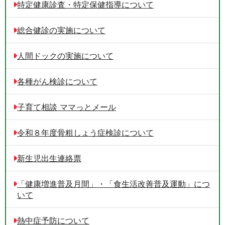
特定健康診査・特定保健指導について
総合健診の実施について
人間ドックの実施について
各種がん検診について
子育て相談 ママっとメール
令和８年度骨粗しょう症検診について
新生児出生連絡票
「健康増進普及月間」・「食生活改善普及運動」につ
いて
熱中症予防について