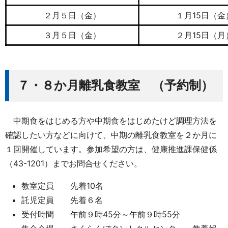
２月５日（金）
１月15日（金
３月５日（金）
２月15日（月
７・８か月離乳食教室 （予約制）
中期食をはじめる方や中期食をはじめたけど調理方法を
確認したい方などに向けて、中期の離乳食教室を２か月に
１回開催しています。参加希望の方は、健康推進課保健係
（43-1201）までお問合せください。
教室定員 先着10名
託児定員 先着６名
受付時間 午前９時45分～午前９時55分