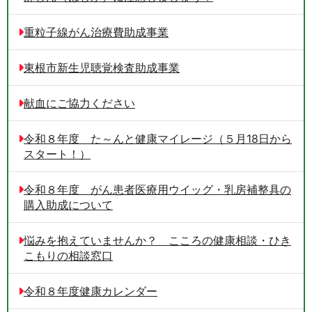
重粒子線がん治療費助成事業
東根市新生児聴覚検査助成事業
献血にご協力ください
令和８年度 た～んと健康マイレージ（５月18日から
スタート！）
令和８年度 がん患者医療用ウイッグ・乳房補整具の
購入助成について
悩みを抱えていませんか？ こころの健康相談・ひき
こもりの相談窓口
令和８年度健康カレンダー