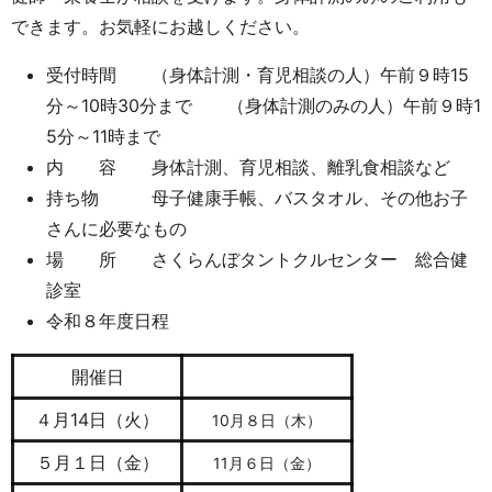
できます。お気軽にお越しください。
受付時間 （身体計測・育児相談の人）午前９時15
分～10時30分まで （身体計測のみの人）午前９時1
5分～11時まで
内 容 身体計測、育児相談、離乳食相談など
持ち物 母子健康手帳、バスタオル、その他お子
さんに必要なもの
場 所 さくらんぼタントクルセンター 総合健
診室
令和８年度日程
開催日
４月14日（火）
10月８日（木）
５月１日（金）
11月６日（金）