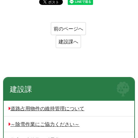
前のページへ
建設課へ
建設課
道路占用物件の維持管理について
～除雪作業にご協力ください～