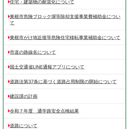
住宅・建築物の耐震化について
東根市危険ブロック塀等除却支援事業費補助金につい
て
東根市がけ地近接等危険住宅移転事業補助金について
市道の路線名について
国土交通省LINE通報アプリについて
道路法第37条に基づく道路占用制限の開始について
建設課の計画
令和７年度 通学路安全点検結果
道路について