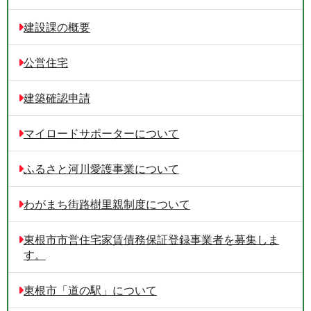
建設課の概要
公営住宅
建築確認申請
マイロードサポーターについて
ふるさと河川愛護事業について
わがまち街路樹里親制度について
東根市市営住宅家賃債務保証登録事業者を募集しま
す。
東根市「道の駅」について