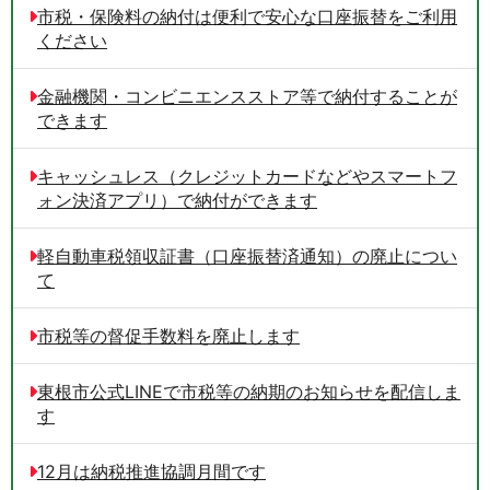
市税・保険料の納付は便利で安心な口座振替をご利用
ください
金融機関・コンビニエンスストア等で納付することが
できます
キャッシュレス（クレジットカードなどやスマートフ
ォン決済アプリ）で納付ができます
軽自動車税領収証書（口座振替済通知）の廃止につい
て
市税等の督促手数料を廃止します
東根市公式LINEで市税等の納期のお知らせを配信しま
す
12月は納税推進協調月間です