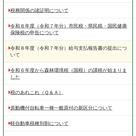
税務関係の諸証明について
令和８年度（令和７年分）市民税・県民税・国民健康
保険税の申告について
令和８年度（令和７年分）給与支払報告書の提出につ
いて
令和６年度から森林環境税（国税）の課税が始まりま
した
税のあれこれ（Ｑ＆Ａ）
原動機付自転車一種一般原付の新区分について
軽自動車税種別割について