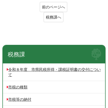
前のページへ
税務課へ
税務課
令和８年度 市県民税所得・課税証明書の交付につい
て
市税の種類
市税等の納付