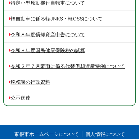
特定小型原動機付自転車について
軽自動車に係る軽JNKS・軽OSSについて
令和８年度償却資産申告について
令和８年度国民健康保険税の試算
令和２年７月豪雨に係る代替償却資産特例について
税務課の行政資料
公示送達
東根市ホームページについて
個人情報について