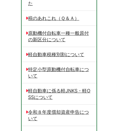
た
税のあれこれ（Ｑ＆Ａ）
原動機付自転車一種一般原付
の新区分について
軽自動車税種別割について
特定小型原動機付自転車につ
いて
軽自動車に係る軽JNKS・軽O
SSについて
令和８年度償却資産申告につ
いて