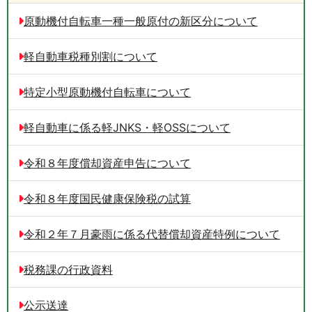
原動機付自転車一種一般原付の新区分について
軽自動車税種別割について
特定小型原動機付自転車について
軽自動車に係る軽JNKS・軽OSSについて
令和８年度償却資産申告について
令和８年度国民健康保険税の試算
令和２年７月豪雨に係る代替償却資産特例について
税務課の行政資料
公示送達