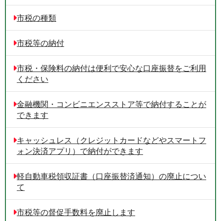
市税の種類
市税等の納付
市税・保険料の納付は便利で安心な口座振替をご利用
ください
金融機関・コンビニエンスストア等で納付することが
できます
キャッシュレス（クレジットカードなどやスマートフ
ォン決済アプリ）で納付ができます
軽自動車税領収証書（口座振替済通知）の廃止につい
て
市税等の督促手数料を廃止します