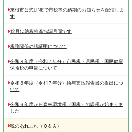
東根市公式LINEで市税等の納期のお知らせを配信しま
す
12月は納税推進協調月間です
税務関係の諸証明について
令和８年度（令和７年分）市民税・県民税・国民健康
保険税の申告について
令和８年度（令和７年分）給与支払報告書の提出につ
いて
令和６年度から森林環境税（国税）の課税が始まりま
した
税のあれこれ（Ｑ＆Ａ）