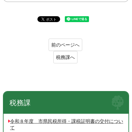
前のページへ
税務課へ
税務課
令和８年度 市県民税所得・課税証明書の交付につい
て