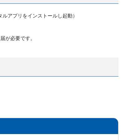
タルアプリをインストールし起動）
入届が必要です。