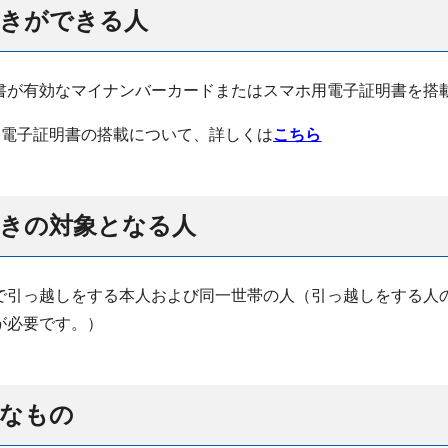
続きができる人
書が有効なマイナンバーカードまたはスマホ用電子証明書を搭
用電子証明書の搭載について、詳しくは
こちら
続きの対象となる人
で引っ越しをする本人および同一世帯の人（引っ越しをする人
が必要です。）
要なもの