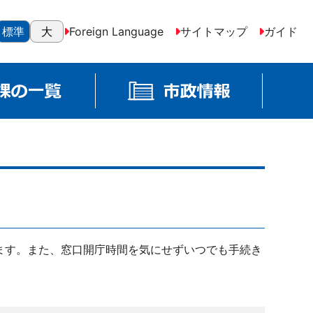
標準
大
Foreign Language
サイトマップ
ガイド
ます。また、窓口開庁時間を気にせずいつでも手続き