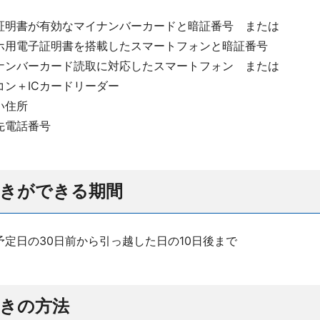
証明書が有効なマイナンバーカードと暗証番号 または
ホ用電子証明書を搭載したスマートフォンと暗証番号
ナンバーカード読取に対応したスマートフォン または
コン＋ICカードリーダー
い住所
先電話番号
続きができる期間
予定日の30日前から引っ越した日の10日後まで
続きの方法