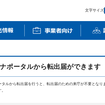
文字サイズ
ナポータルから転出届ができます
ータルから転出届を行うと、転出届のための来庁が不要となり
す。