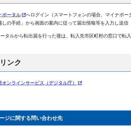
ナポータル
へログイン（スマートフォンの場合、マイナポー
越しの手続」から画面の案内に従って届出情報等を入力し送信
ポータルから転出届を行った後は、転入先市区町村の窓口で転
連リンク
続オンラインサービス（デジタル庁）
ージに関する問い合わせ先