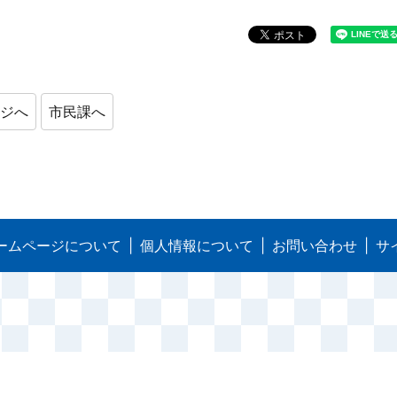
ージへ
市民課へ
ームページについて
個人情報について
お問い合わせ
サ