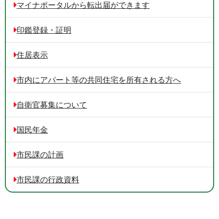
マイナポータルから転出届ができます
印鑑登録・証明
住居表示
市内にアパート等の共同住宅を所有される方へ
自衛官募集について
国民年金
市民課の計画
市民課の行政資料