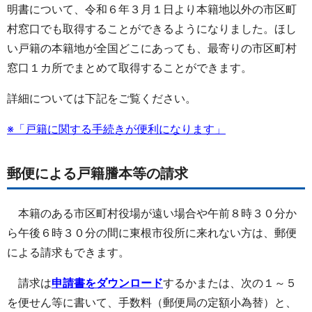
明書について、令和６年３月１日より本籍地以外の市区町
村窓口でも取得することができるようになりました。ほし
い戸籍の本籍地が全国どこにあっても、最寄りの市区町村
窓口１カ所でまとめて取得することができます。
詳細については下記をご覧ください。
※「戸籍に関する手続きが便利になります」
郵便による戸籍謄本等の請求
本籍のある市区町村役場が遠い場合や午前８時３０分か
ら午後６時３０分の間に東根市役所に来れない方は、郵便
による請求もできます。
請求は
申請書をダウンロード
するかまたは、次の１～５
を便せん等に書いて、手数料（郵便局の定額小為替）と、