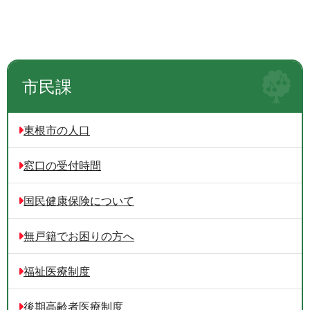
市民課
東根市の人口
窓口の受付時間
国民健康保険について
無戸籍でお困りの方へ
福祉医療制度
後期高齢者医療制度